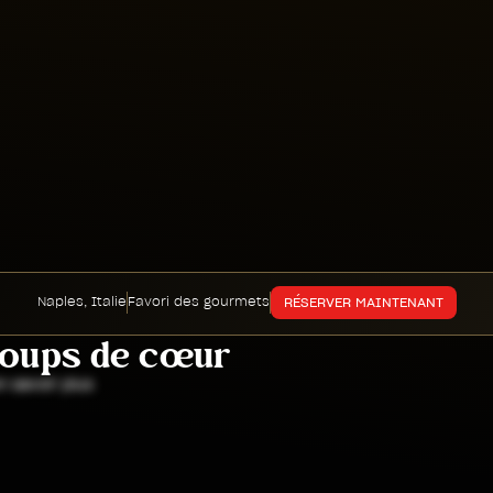
Naples, Italie
Favori des gourmets
RÉSERVER MAINTENANT
coups de cœur
 savoir plus
 CACHÉ
SÉJOUR URBAIN
ROM